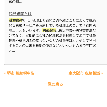
家の相...
税務顧問とは
税務顧問
とは、税理士と顧問契約を結ぶことによって継続
的な税務サービスを契約している税理士のことで「顧問税
理士」ともいいます。
税務顧問
は確定申告や決算書作成だ
けでなく、定期的に会社の経理状況を把握して通年で税務
処理や税務調査の立ち合いなどの税務署対応、そして利用
することの出来る税制の優遇などといったものまで専門家
と...
« 堺市 相続税申告
東大阪市 税務相談 »
一覧に戻る