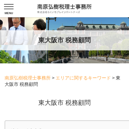
東大阪市 税務顧問
南原弘樹税理士事務所
>
エリアに関するキーワード
>
東
大阪市 税務顧問
東大阪市 税務顧問