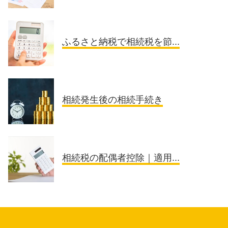
ふるさと納税で相続税を節...
相続発生後の相続手続き
相続税の配偶者控除｜適用...