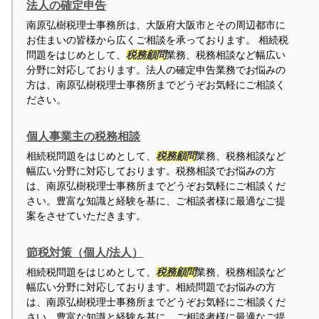
法人の確定申告
南原弘樹税理士事務所は、大阪府大阪市とその周辺都市に
お住まいの皆様から広くご相談を承っております。 相続税
問題をはじめとして、
税務顧問
業務、税務相談など幅広い
分野に対応しております。法人の確定申告業務でお悩みの
方は、南原弘樹税理士事務所までどうぞお気軽にご相談く
ださい。
個人事業主の税務相談
相続税問題をはじめとして、
税務顧問
業務、税務相談など
幅広い分野に対応しております。税務相談でお悩みの方
は、南原弘樹税理士事務所までどうぞお気軽にご相談くだ
さい。豊富な知識と経験を基に、ご相談者様に最適なご提
案をさせていただきます。
節税対策（個人/法人）
相続税問題をはじめとして、
税務顧問
業務、税務相談など
幅広い分野に対応しております。相続問題でお悩みの方
は、南原弘樹税理士事務所までどうぞお気軽にご相談くだ
さい。豊富な知識と経験を基に、ご相談者様に最適なご提