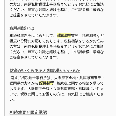
の方は、南原弘樹税理士事務所までどうぞお気軽にご相談
ください。豊富な知識と経験を基に、ご相談者様に最適な
ご提案をさせていただきます。
税務相談とは
相続税問題をはじめとして、
税務顧問
業務、税務相談など
幅広い分野に対応しております。税務相談をするかお悩み
の方は、南原弘樹税理士事務所までどうぞお気軽にご相談
ください。豊富な知識と経験を基に、ご相談者様に最適な
ご提案をさせていただきます。
財産がいくらあると相続税がかかるか
南原弘樹税理士事務所は、大阪府下全域・兵庫県南東部・
福岡県の方々から
税務顧問
・相続税に関する相談を承って
おります。大阪府下全域・兵庫県南東部・福岡県にお住ま
いで、税務に関してお困りの方は、お気軽にご相談くださ
い。
相続放棄と限定承認