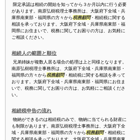
限定承認は相続の開始を知ってから３か月以内に行う必要
があります。南原弘樹税理士事務所は、大阪府下全域・兵
庫県南東部・福岡県の方々から
税務顧問
・相続税に関する
相談を承っております。大阪府下全域・兵庫県南東部・福
岡県にお住まいで、税務に関してお困りの方は、お気軽に
ご相談ください。
相続人の範囲と順位
兄弟姉妹が複数人居る場合の処理は上と同様となります。
南原弘樹税理士事務所は、大阪府下全域・兵庫県南東部・
福岡県の方々から
税務顧問
・相続税に関する相談を承って
おります。大阪府下全域・兵庫県南東部・福岡県にお住ま
いで、税務に関してお困りの方は、お気軽にご相談くださ
い。
相続税申告の流れ
物納ができるのは相続税のみで、物納に当てられる財産に
も制限があります。南原弘樹税理士事務所は、大阪府下全
域・兵庫県南東部・福岡県の方々から
税務顧問
・相続税に
関する相談を承っております。大阪府下全域・兵庫県南東