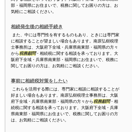
部・福岡県にお住まいで、税務に関してお困りの方は、お
気軽にご相談ください。
相続発生後の相続手続き
また、中には専門性を有するものもあり、ときには専門家
に相談することが望ましい場合もあります。南原弘樹税理
士事務所は、大阪府下全域・兵庫県南東部・福岡県の方々
から
税務顧問
・相続税に関する相談を承っております。大
阪府下全域・兵庫県南東部・福岡県にお住まいで、税務に
関してお困りの方は、お気軽にご相談ください。
事前に相続税対策をしたい
これらを活用する際には、専門家に相談に相談することが
好ましい場合もあります。南原弘樹税理士事務所は、大阪
府下全域・兵庫県南東部・福岡県の方々から
税務顧問
・相
続税に関する相談を承っております。大阪府下全域・兵庫
県南東部・福岡県にお住まいで、税務に関してお困りの方
は、お気軽にご相談ください。