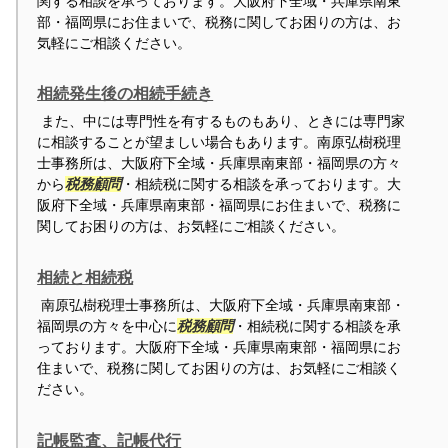
関する相談を承っております。大阪府下全域・兵庫県南東
部・福岡県にお住まいで、税務に関してお困りの方は、お
気軽にご相談ください。
相続発生後の相続手続き
また、中には専門性を有するものもあり、ときには専門家
に相談することが望ましい場合もあります。南原弘樹税理
士事務所は、大阪府下全域・兵庫県南東部・福岡県の方々
から
税務顧問
・相続税に関する相談を承っております。大
阪府下全域・兵庫県南東部・福岡県にお住まいで、税務に
関してお困りの方は、お気軽にご相談ください。
相続と相続税
南原弘樹税理士事務所は、大阪府下全域・兵庫県南東部・
福岡県の方々を中心に
税務顧問
・相続税に関する相談を承
っております。大阪府下全域・兵庫県南東部・福岡県にお
住まいで、税務に関してお困りの方は、お気軽にご相談く
ださい。
記帳監査、記帳代行