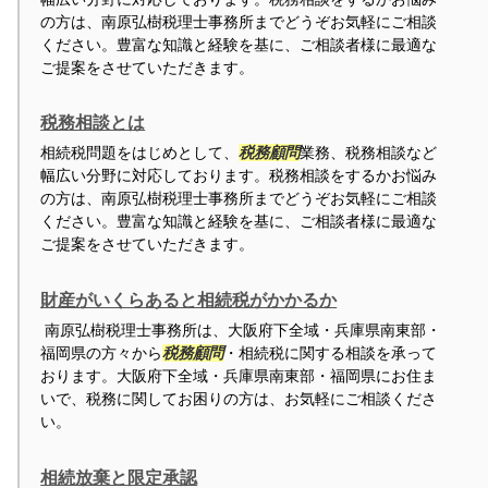
の方は、南原弘樹税理士事務所までどうぞお気軽にご相談
ください。豊富な知識と経験を基に、ご相談者様に最適な
ご提案をさせていただきます。
税務相談とは
相続税問題をはじめとして、
税務顧問
業務、税務相談など
幅広い分野に対応しております。税務相談をするかお悩み
の方は、南原弘樹税理士事務所までどうぞお気軽にご相談
ください。豊富な知識と経験を基に、ご相談者様に最適な
ご提案をさせていただきます。
財産がいくらあると相続税がかかるか
南原弘樹税理士事務所は、大阪府下全域・兵庫県南東部・
福岡県の方々から
税務顧問
・相続税に関する相談を承って
おります。大阪府下全域・兵庫県南東部・福岡県にお住ま
いで、税務に関してお困りの方は、お気軽にご相談くださ
い。
相続放棄と限定承認