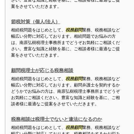
さい。豊富な知識と経験を基に、ご相談者様に最適なご提
案をさせていただきます。
節税対策（個人/法人）
相続税問題をはじめとして、
税務顧問
業務、税務相談など
幅広い分野に対応しております。相続問題でお悩みの方
は、南原弘樹税理士事務所までどうぞお気軽にご相談くだ
さい。豊富な知識と経験を基に、ご相談者様に最適なご提
案をさせていただきます。
顧問税理士が応じる税務相談
相続税問題をはじめとして、
税務顧問
業務、税務相談など
幅広い分野に対応しております。顧問弁護士を契約するか
どうかでお悩みの方は、南原弘樹税理士事務所までどうぞ
お気軽にご相談ください。豊富な知識と経験を基に、ご相
談者様に最適なご提案をさせていただきます。
税務相談は税理士でないと違法になるのか
相続税問題をはじめとして、
税務顧問
業務、税務相談など
幅広い分野に対応しております。税務相談をするかお悩み