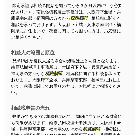
限定承認は相続の開始を知ってから３か月以内に行う必要
があります。南原弘樹税理士事務所は、大阪府下全域・兵
庫県南東部・福岡県の方々から
税務顧問
・相続税に関する
相談を承っております。大阪府下全域・兵庫県南東部・福
岡県にお住まいで、税務に関してお困りの方は、お気軽に
ご相談ください。
相続人の範囲と順位
兄弟姉妹が複数人居る場合の処理は上と同様となります。
南原弘樹税理士事務所は、大阪府下全域・兵庫県南東部・
福岡県の方々から
税務顧問
・相続税に関する相談を承って
おります。大阪府下全域・兵庫県南東部・福岡県にお住ま
いで、税務に関してお困りの方は、お気軽にご相談くださ
い。
相続税申告の流れ
物納ができるのは相続税のみで、物納に当てられる財産に
も制限があります。南原弘樹税理士事務所は、大阪府下全
域・兵庫県南東部・福岡県の方々から
税務顧問
・相続税に