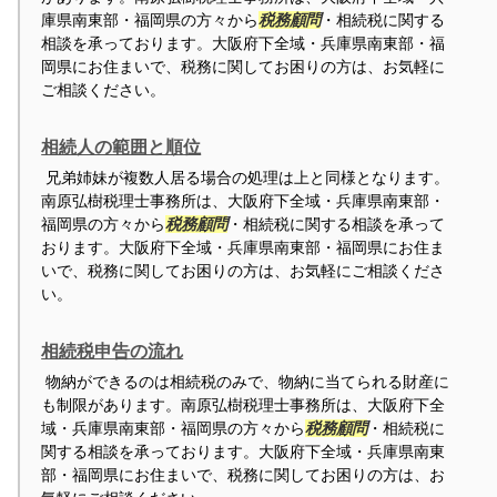
庫県南東部・福岡県の方々から
税務顧問
・相続税に関する
相談を承っております。大阪府下全域・兵庫県南東部・福
岡県にお住まいで、税務に関してお困りの方は、お気軽に
ご相談ください。
相続人の範囲と順位
兄弟姉妹が複数人居る場合の処理は上と同様となります。
南原弘樹税理士事務所は、大阪府下全域・兵庫県南東部・
福岡県の方々から
税務顧問
・相続税に関する相談を承って
おります。大阪府下全域・兵庫県南東部・福岡県にお住ま
いで、税務に関してお困りの方は、お気軽にご相談くださ
い。
相続税申告の流れ
物納ができるのは相続税のみで、物納に当てられる財産に
も制限があります。南原弘樹税理士事務所は、大阪府下全
域・兵庫県南東部・福岡県の方々から
税務顧問
・相続税に
関する相談を承っております。大阪府下全域・兵庫県南東
部・福岡県にお住まいで、税務に関してお困りの方は、お