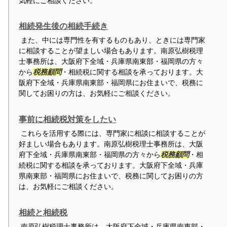
気軽にご相談ください。
相続発生後の相続手続き
また、中には専門性を有するものもあり、ときには専門家
に相談することが望ましい場合もあります。南原弘樹税理
士事務所は、大阪府下全域・兵庫県南東部・福岡県の方々
から
税務顧問
・相続税に関する相談を承っております。大
阪府下全域・兵庫県南東部・福岡県にお住まいで、税務に
関してお困りの方は、お気軽にご相談ください。
事前に相続税対策をしたい
これらを活用する際には、専門家に相談に相談することが
好ましい場合もあります。南原弘樹税理士事務所は、大阪
府下全域・兵庫県南東部・福岡県の方々から
税務顧問
・相
続税に関する相談を承っております。大阪府下全域・兵庫
県南東部・福岡県にお住まいで、税務に関してお困りの方
は、お気軽にご相談ください。
相続と相続税
南原弘樹税理士事務所は、大阪府下全域・兵庫県南東部・