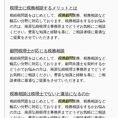
税理士に税務相談するメリットとは
相続税問題をはじめとして、
税務顧問
業務、税務相談など
幅広い分野に対応しております。税務相談をするかお悩み
の方は、南原弘樹税理士事務所までどうぞお気軽にご相談
ください。豊富な知識と経験を基に、ご相談者様に最適な
ご提案をさせていただきます。
顧問税理士が応じる税務相談
相続税問題をはじめとして、
税務顧問
業務、税務相談など
幅広い分野に対応しております。顧問弁護士を契約するか
どうかでお悩みの方は、南原弘樹税理士事務所までどうぞ
お気軽にご相談ください。豊富な知識と経験を基に、ご相
談者様に最適なご提案をさせていただきます。
税務相談は税理士でないと違法になるのか
相続税問題をはじめとして、
税務顧問
業務、税務相談など
幅広い分野に対応しております。税務相談をするかお悩み
の方は、南原弘樹税理士事務所までどうぞお気軽にご相談
ください。豊富な知識と経験を基に、ご相談者様に最適な