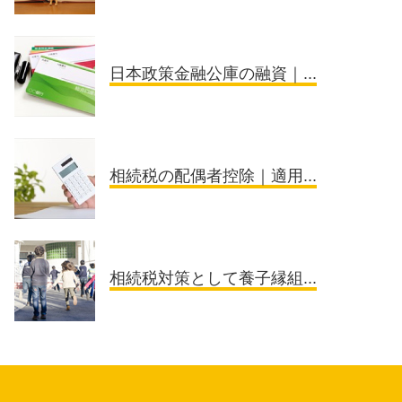
日本政策金融公庫の融資｜...
相続税の配偶者控除｜適用...
相続税対策として養子縁組...