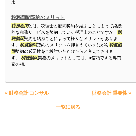
用...
税務顧問契約のメリット
税務顧問
とは、税理士と顧問契約を結ぶことによって継続
的な税務サービスを契約している税理士のことですが、
税
務顧問
契約を結ぶことによって様々なメリットがありま
す。
税務顧問
契約のメリットを押さえていきながら
税務顧
問
契約の必要性をご検討いただけたらと考えておりま
す。
税務顧問
業務のメリットとしては、●信頼できる専門
家の相...
« 財務会計 コンサル
財務会計 重要性 »
一覧に戻る