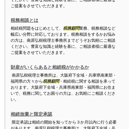
ご提案をさせていただきます。
税務相談とは
相続税問題をはじめとして、
税務顧問
業務、税務相談など
幅広い分野に対応しております。税務相談をするかお悩み
の方は、南原弘樹税理士事務所までどうぞお気軽にご相談
ください。豊富な知識と経験を基に、ご相談者様に最適な
ご提案をさせていただきます。
財産がいくらあると相続税がかかるか
南原弘樹税理士事務所は、大阪府下全域・兵庫県南東部・
福岡県の方々から
税務顧問
・相続税に関する相談を承って
おります。大阪府下全域・兵庫県南東部・福岡県にお住ま
いで、税務に関してお困りの方は、お気軽にご相談くださ
い。
相続放棄と限定承認
限定承認は相続の開始を知ってから３か月以内に行う必要
があります。南原弘樹税理士事務所は、大阪府下全域・兵