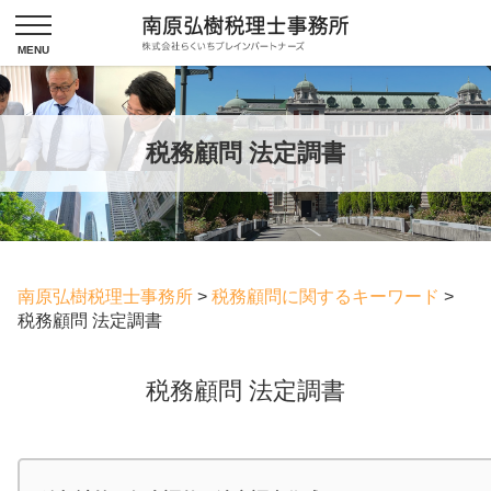
税務顧問 法定調書
南原弘樹税理士事務所
>
税務顧問に関するキーワード
>
税務顧問 法定調書
税務顧問 法定調書