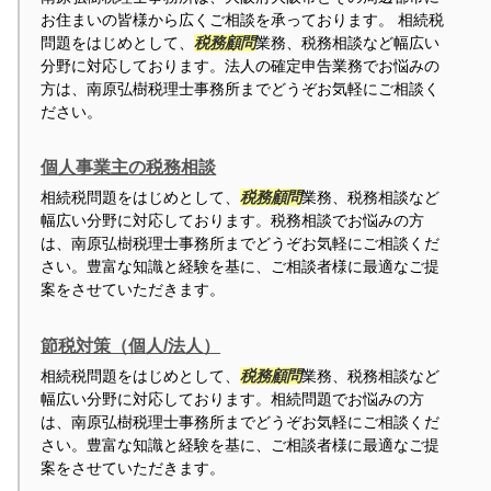
お住まいの皆様から広くご相談を承っております。 相続税
問題をはじめとして、
税務顧問
業務、税務相談など幅広い
分野に対応しております。法人の確定申告業務でお悩みの
方は、南原弘樹税理士事務所までどうぞお気軽にご相談く
ださい。
個人事業主の税務相談
相続税問題をはじめとして、
税務顧問
業務、税務相談など
幅広い分野に対応しております。税務相談でお悩みの方
は、南原弘樹税理士事務所までどうぞお気軽にご相談くだ
さい。豊富な知識と経験を基に、ご相談者様に最適なご提
案をさせていただきます。
節税対策（個人/法人）
相続税問題をはじめとして、
税務顧問
業務、税務相談など
幅広い分野に対応しております。相続問題でお悩みの方
は、南原弘樹税理士事務所までどうぞお気軽にご相談くだ
さい。豊富な知識と経験を基に、ご相談者様に最適なご提
案をさせていただきます。