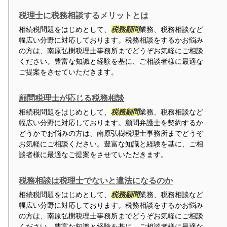
税理士に税務相談するメリットとは
相続税問題をはじめとして、
税務顧問
業務、税務相談など
幅広い分野に対応しております。税務相談をするかお悩み
の方は、南原弘樹税理士事務所までどうぞお気軽にご相談
ください。豊富な知識と経験を基に、ご相談者様に最適な
ご提案をさせていただきます。
顧問税理士が応じる税務相談
相続税問題をはじめとして、
税務顧問
業務、税務相談など
幅広い分野に対応しております。顧問弁護士を契約するか
どうかでお悩みの方は、南原弘樹税理士事務所までどうぞ
お気軽にご相談ください。豊富な知識と経験を基に、ご相
談者様に最適なご提案をさせていただきます。
税務相談は税理士でないと違法になるのか
相続税問題をはじめとして、
税務顧問
業務、税務相談など
幅広い分野に対応しております。税務相談をするかお悩み
の方は、南原弘樹税理士事務所までどうぞお気軽にご相談
ください。豊富な知識と経験を基に、ご相談者様に最適な