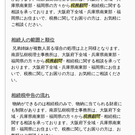
庫県南東部・福岡県の方々から
税務顧問
・相続税に関する
相談を承っております。大阪府下全域・兵庫県南東部・福
岡県にお住まいで、税務に関してお困りの方は、お気軽に
ご相談ください。
相続人の範囲と順位
兄弟姉妹が複数人居る場合の処理は上と同様となります。
南原弘樹税理士事務所は、大阪府下全域・兵庫県南東部・
福岡県の方々から
税務顧問
・相続税に関する相談を承って
おります。大阪府下全域・兵庫県南東部・福岡県にお住ま
いで、税務に関してお困りの方は、お気軽にご相談くださ
い。
相続税申告の流れ
物納ができるのは相続税のみで、物納に当てられる財産に
も制限があります。南原弘樹税理士事務所は、大阪府下全
域・兵庫県南東部・福岡県の方々から
税務顧問
・相続税に
関する相談を承っております。大阪府下全域・兵庫県南東
部・福岡県にお住まいで、税務に関してお困りの方は、お