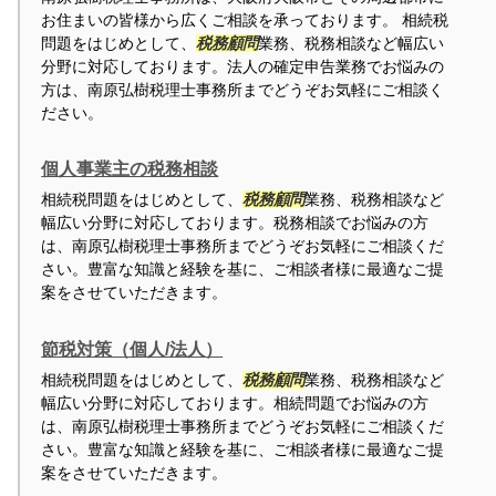
お住まいの皆様から広くご相談を承っております。 相続税
問題をはじめとして、
税務顧問
業務、税務相談など幅広い
分野に対応しております。法人の確定申告業務でお悩みの
方は、南原弘樹税理士事務所までどうぞお気軽にご相談く
ださい。
個人事業主の税務相談
相続税問題をはじめとして、
税務顧問
業務、税務相談など
幅広い分野に対応しております。税務相談でお悩みの方
は、南原弘樹税理士事務所までどうぞお気軽にご相談くだ
さい。豊富な知識と経験を基に、ご相談者様に最適なご提
案をさせていただきます。
節税対策（個人/法人）
相続税問題をはじめとして、
税務顧問
業務、税務相談など
幅広い分野に対応しております。相続問題でお悩みの方
は、南原弘樹税理士事務所までどうぞお気軽にご相談くだ
さい。豊富な知識と経験を基に、ご相談者様に最適なご提
案をさせていただきます。