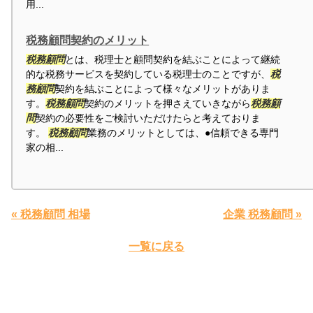
用...
税務顧問契約のメリット
税務顧問
とは、税理士と顧問契約を結ぶことによって継続
的な税務サービスを契約している税理士のことですが、
税
務顧問
契約を結ぶことによって様々なメリットがありま
す。
税務顧問
契約のメリットを押さえていきながら
税務顧
問
契約の必要性をご検討いただけたらと考えておりま
す。
税務顧問
業務のメリットとしては、●信頼できる専門
家の相...
« 税務顧問 相場
企業 税務顧問 »
一覧に戻る