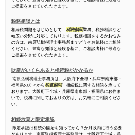
ご提案をさせていただきます。
税務相談とは
相続税問題をはじめとして、
税務顧問
業務、税務相談など
幅広い分野に対応しております。税務相談をするかお悩み
の方は、南原弘樹税理士事務所までどうぞお気軽にご相談
ください。豊富な知識と経験を基に、ご相談者様に最適な
ご提案をさせていただきます。
財産がいくらあると相続税がかかるか
南原弘樹税理士事務所は、大阪府下全域・兵庫県南東部・
福岡県の方々から
税務顧問
・相続税に関する相談を承って
おります。大阪府下全域・兵庫県南東部・福岡県にお住ま
いで、税務に関してお困りの方は、お気軽にご相談くださ
い。
相続放棄と限定承認
限定承認は相続の開始を知ってから３か月以内に行う必要
があります。南原弘樹税理士事務所は、大阪府下全域・兵