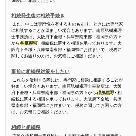
気軽にご相談ください。
相続発生後の相続手続き
また、中には専門性を有するものもあり、ときには専門家
に相談することが望ましい場合もあります。南原弘樹税理
士事務所は、大阪府下全域・兵庫県南東部・福岡県の方々
から
税務顧問
・相続税に関する相談を承っております。大
阪府下全域・兵庫県南東部・福岡県にお住まいで、税務に
関してお困りの方は、お気軽にご相談ください。
事前に相続税対策をしたい
これらを活用する際には、専門家に相談に相談することが
好ましい場合もあります。南原弘樹税理士事務所は、大阪
府下全域・兵庫県南東部・福岡県の方々から
税務顧問
・相
続税に関する相談を承っております。大阪府下全域・兵庫
県南東部・福岡県にお住まいで、税務に関してお困りの方
は、お気軽にご相談ください。
相続と相続税
南原弘樹税理士事務所は、大阪府下全域・兵庫県南東部・