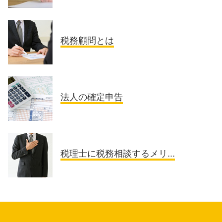
税務顧問とは
法人の確定申告
税理士に税務相談するメリ...