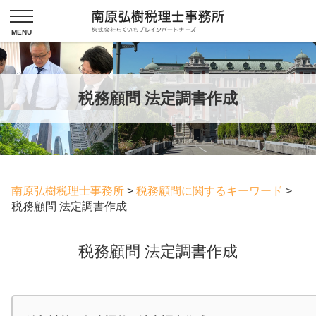
税務顧問 法定調書作成
南原弘樹税理士事務所
>
税務顧問に関するキーワード
>
税務顧問 法定調書作成
税務顧問 法定調書作成