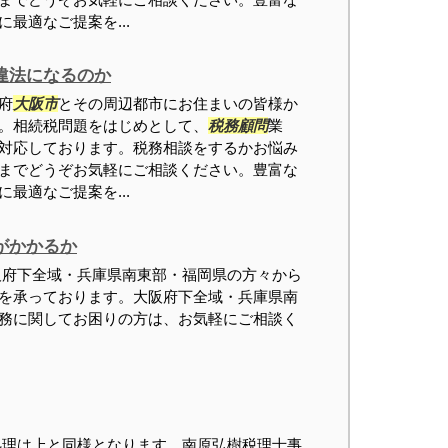
最適なご提案を...
違法になるのか
府
大阪市
とその周辺都市にお住まいの皆様か
。相続税問題をはじめとして、
税務顧問
業
対応しております。税務相談をするかお悩み
までどうぞお気軽にご相談ください。豊富な
最適なご提案を...
がかかるか
府下全域・兵庫県南東部・福岡県の方々から
を承っております。大阪府下全域・兵庫県南
務に関してお困りの方は、お気軽にご相談く
理は上と同様となります。南原弘樹税理士事