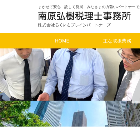
まかせて安心 託して発展 みなさまの力強いパートナーで
HOME
主な取扱業務