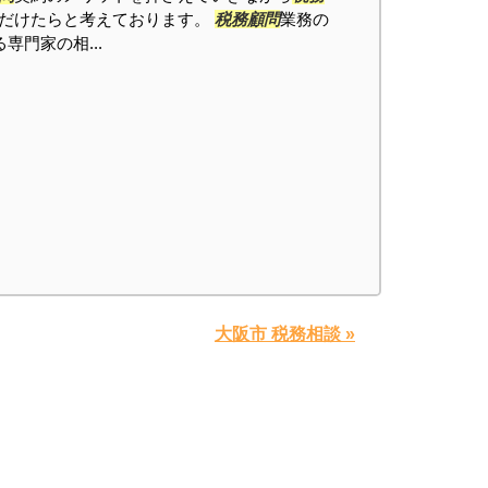
だけたらと考えております。
税務顧問
業務の
専門家の相...
大阪市 税務相談 »