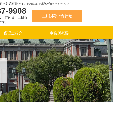
日も対応可能です。お気軽にお問い合わせください。
87-9908
お問い合わせ
:30 定休日：土日祝
です。
税理士紹介
事務所概要