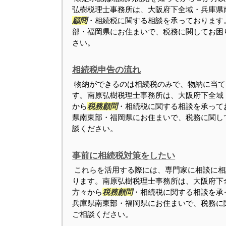
弘樹税理士事務所は、大阪府下全域・兵庫県
顧問
・相続税に関する相談を承っております
部・福岡県にお住まいで、税務に関してお困
さい。
相続税申告の流れ
物納ができるのは相続税のみで、物納に当て
す。南原弘樹税理士事務所は、大阪府下全域
から
税務顧問
・相続税に関する相談を承って
県南東部・福岡県にお住まいで、税務に関し
談ください。
事前に相続税対策をしたい
これらを活用する際には、専門家に相談に相
ります。南原弘樹税理士事務所は、大阪府下
方々から
税務顧問
・相続税に関する相談を承
兵庫県南東部・福岡県にお住まいで、税務に
ご相談ください。