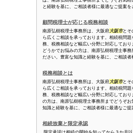
と経験を基に、ご相談者様に最適なご提案をさせ
顧問税理士が応じる税務相談
南原弘樹税理士事務所は、大阪府
大阪市
とそ
ら広くご相談を承っております。相続税問題
務、税務相談など幅広い分野に対応しており
どうかでお悩みの方は、南原弘樹税理士事務
ださい。豊富な知識と経験を基に、ご相談者様に
税務相談とは
南原弘樹税理士事務所は、大阪府
大阪市
とそ
ら広くご相談を承っております。相続税問題
務、税務相談など幅広い分野に対応しており
の方は、南原弘樹税理士事務所までどうぞお
知識と経験を基に、ご相談者様に最適なご提案を
相続放棄と限定承認
限定承認は相続の開始を知ってから３か月以