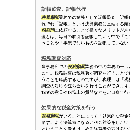
記帳監査、記帳代行
税務顧問
業務での業務として記帳監査、記帳
れぞれ「記帳」という決算業務に直結する業
務顧問
に依頼することで様々なメリットがあ
査とは、毎日の取引を記帳していく中で「こ
うことや「事業でないものを記帳していない..
税務調査対応
当事務所での
税務顧問
業務の中の業務の一つ
ます。税務調査は税務署が調査を行うことで
うことを確認するものですが、税理士は「税
調査の対応や立ち合いを行うことができます
税者の意見や税務上の質問などをご自身で行う.
効果的な税金対策を行う
税務顧問
がいることによって「効果的な税金
ます。よく決算前になると税金対策をしたい
ということを考えはじめる経営者の方は多い