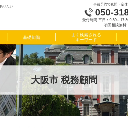
事前予約で夜間・定休
ありたい
050-31
受付時間 平日：9:30～17
初回相談無料
よく検索される
基礎知識
キーワード
大阪市 税務顧問