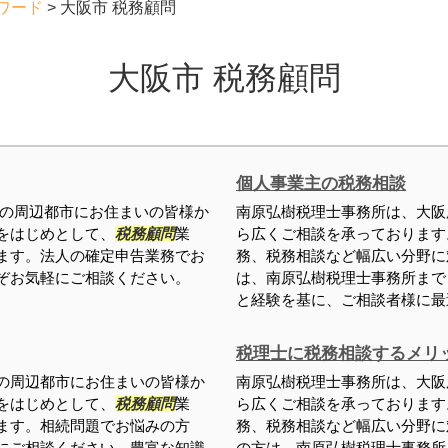
ワード
>
大阪市 税務顧問
大阪市 税務顧問
個人事業主の税務相談
の周辺都市にお住まいの皆様か
南原弘樹税理士事務所は、大阪
をはじめとして、
税務顧問
業
ら広くご相談を承っております
ます。法人の確定申告業務でお
務、税務相談など幅広い分野に
ぞお気軽にご相談ください。
は、南原弘樹税理士事務所まで
と経験を基に、ご相談者様に最適
税理士に税務相談するメリ
の周辺都市にお住まいの皆様か
南原弘樹税理士事務所は、大阪
をはじめとして、
税務顧問
業
ら広くご相談を承っております
ます。相続問題でお悩みの方
務、税務相談など幅広い分野に
にご相談ください。豊富な知識
の方は、南原弘樹税理士事務所