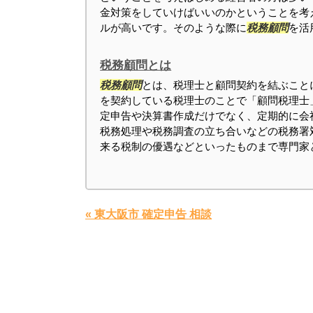
金対策をしていけばいいのかということを考
ルが高いです。そのような際に
税務顧問
を活用
税務顧問とは
税務顧問
とは、税理士と顧問契約を結ぶこと
を契約している税理士のことで「顧問税理士
定申告や決算書作成だけでなく、定期的に会
税務処理や税務調査の立ち合いなどの税務署
来る税制の優遇などといったものまで専門家と.
« 東大阪市 確定申告 相談