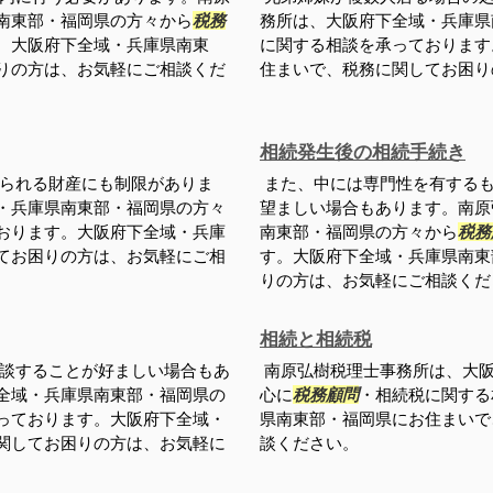
南東部・福岡県の方々から
税務
務所は、大阪府下全域・兵庫県
。大阪府下全域・兵庫県南東
に関する相談を承っております
りの方は、お気軽にご相談くだ
住まいで、税務に関してお困り
相続発生後の相続手続き
られる財産にも制限がありま
また、中には専門性を有するも
・兵庫県南東部・福岡県の方々
望ましい場合もあります。南原
おります。大阪府下全域・兵庫
南東部・福岡県の方々から
税務
てお困りの方は、お気軽にご相
す。大阪府下全域・兵庫県南東
りの方は、お気軽にご相談くだ
相続と相続税
談することが好ましい場合もあ
南原弘樹税理士事務所は、大阪
全域・兵庫県南東部・福岡県の
心に
税務顧問
・相続税に関する
っております。大阪府下全域・
県南東部・福岡県にお住まいで
関してお困りの方は、お気軽に
談ください。