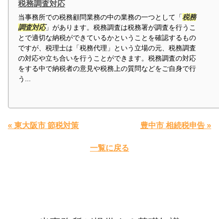
税務調査対応
当事務所での税務顧問業務の中の業務の一つとして「
税務
調査対応
」があります。税務調査は税務署が調査を行うこ
とで適切な納税ができているかということを確認するもの
ですが、税理士は「税務代理」という立場の元、税務調査
の対応や立ち合いを行うことができます。税務調査の対応
をする中で納税者の意見や税務上の質問などをご自身で行
う...
« 東大阪市 節税対策
豊中市 相続税申告 »
一覧に戻る