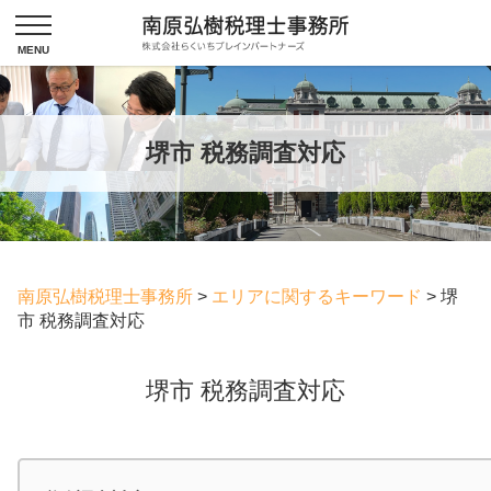
堺市 税務調査対応
南原弘樹税理士事務所
>
エリアに関するキーワード
>
堺
市 税務調査対応
堺市 税務調査対応