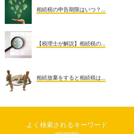
相続税の申告期限はいつ？...
【税理士が解説】相続税の...
相続放棄をすると相続税は...
よく検索されるキーワード
KEYWORD