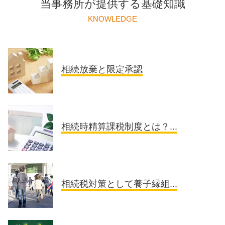
当事務所が提供する基礎知識
KNOWLEDGE
相続放棄と限定承認
相続時精算課税制度とは？...
相続税対策として養子縁組...