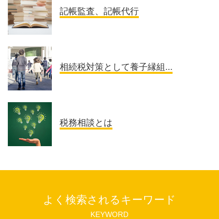
記帳監査、記帳代行
相続税対策として養子縁組...
税務相談とは
よく検索されるキーワード
KEYWORD