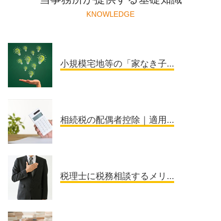
KNOWLEDGE
小規模宅地等の「家なき子...
相続税の配偶者控除｜適用...
税理士に税務相談するメリ...