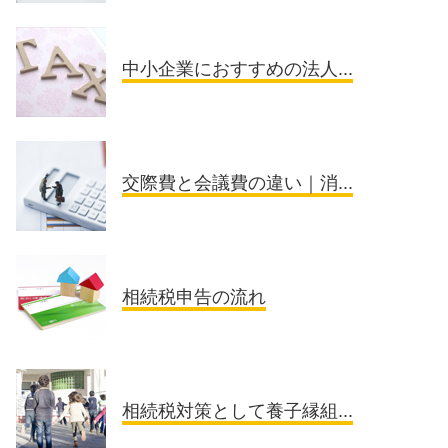
中小企業におすすめの法人...
交際費と会議費の違い｜消...
相続税申告の流れ
相続税対策として養子縁組...