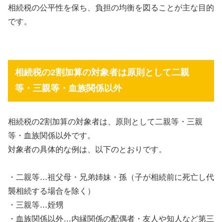
相続税の公平性を保ち、負担の均衡を図ることが主な目的
です。
相続税の2割加算の対象者は原則として二親
等・三親等・血族関係以外
相続税の2割加算の対象者は、原則として二親等・三親
等・血族関係以外です。
対象者の具体的な例は、以下のとおりです。
・二親等…祖父母・兄弟姉妹・孫（子が相続前に死亡し代
襲相続する場合を除く）
・三親等…姪甥
・血族関係以外…内縁関係の配偶者・友人や知人など第三