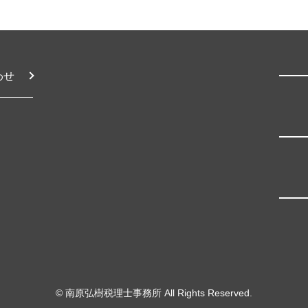
小規模宅地 家なき子
わせ
© 南原弘樹税理士事務所
All Rights Reserved.