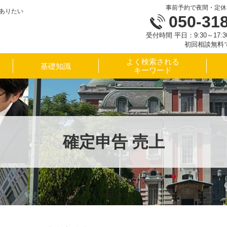
事前予約で夜間・定休
ありたい
050-31
受付時間 平日：9:30～17
初回相談無料
よく検索される
基礎知識
キーワード
確定申告 売上