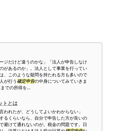
ージだけど違うのかな」「法人が申告しなけ
のがあるのか」。法人として事業を行ってい
は、このような疑問を持たれる方も多いので
人が行う
確定申告
の中身についてみていきま
までの所得を...
ットとは
言われたが、どうしてよいかわからない」
するくらいなら、自分で申告した方が良いの
で避けて通れないのが。税金の問題です。日
り、決算における法人税の計算や
確定申告
な