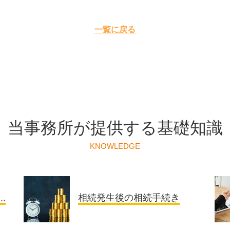
一覧に戻る
当事務所が提供する基礎知識
KNOWLEDGE
.
相続発生後の相続手続き