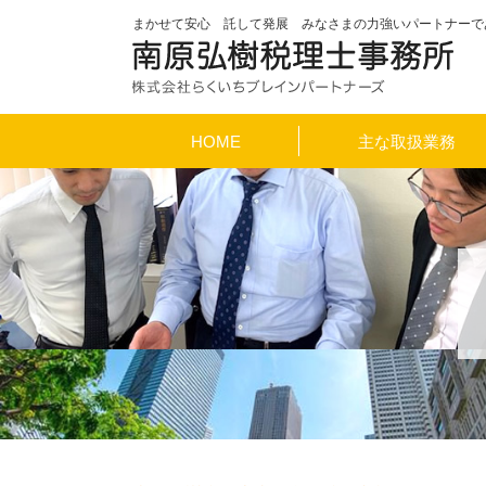
まかせて安心 託して発展 みなさまの力強いパートナーで
HOME
主な取扱業務