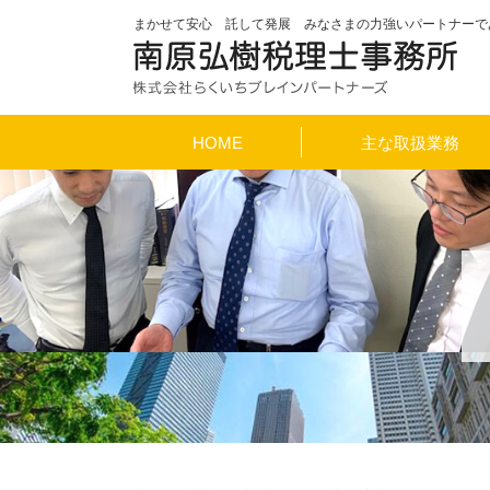
まかせて安心 託して発展 みなさまの力強いパートナーで
HOME
主な取扱業務