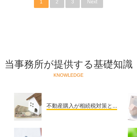
1
2
3
Next
当事務所が提供する基礎知識
KNOWLEDGE
不動産購入が相続税対策と...