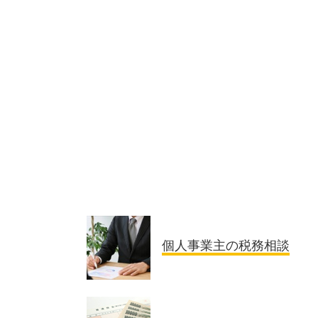
個人事業主の税務相談