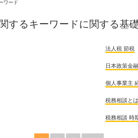
ーワード
関するキーワードに関する基
法人税 節税
日本政策金融
個人事業主 
税務相談と
税務相談 時