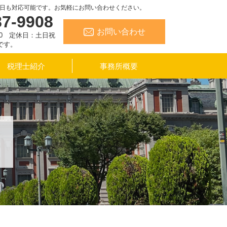
日も対応可能です。お気軽にお問い合わせください。
87-9908
お問い合わせ
:30 定休日：土日祝
です。
税理士紹介
事務所概要