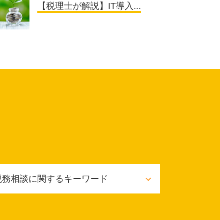
【税理士が解説】IT導入...
税務相談に関するキーワード
節税対策 不動産
税務相談