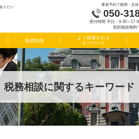
事前予約で夜間・定休
ありたい
050-31
受付時間 平日：9:30～17
初回相談無料
よく検索される
基礎知識
キーワード
税務相談に関するキーワード