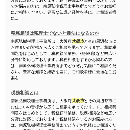
分野に対応しております。顧問弁護士を契約するかどうか
でお悩みの方は、南原弘樹税理士事務所までどうぞお気軽
にご相談ください。豊富な知識と経験を基に、ご相談者様
に...
税務相談は税理士でないと違法になるのか
南原弘樹税理士事務所は、大阪府
大阪市
とその周辺都市に
お住まいの皆様から広くご相談を承っております。相続税
問題をはじめとして、税務顧問業務、税務相談など幅広い
分野に対応しております。税務相談をするかお悩みの方
は、南原弘樹税理士事務所までどうぞお気軽にご相談くだ
さい。豊富な知識と経験を基に、ご相談者様に最適なご提
案を...
税務相談とは
南原弘樹税理士事務所は、大阪府
大阪市
とその周辺都市に
お住まいの皆様から広くご相談を承っております。相続税
問題をはじめとして、税務顧問業務、税務相談など幅広い
分野に対応しております。税務相談をするかお悩みの方
は、南原弘樹税理士事務所までどうぞお気軽にご相談くだ