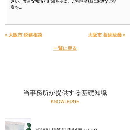
さい。豊富な知識と経験を基に、ご相談者様に最適なご提
案を...
« 大阪市 税務相談
大阪市 相続放棄 »
一覧に戻る
当事務所が提供する基礎知識
KNOWLEDGE