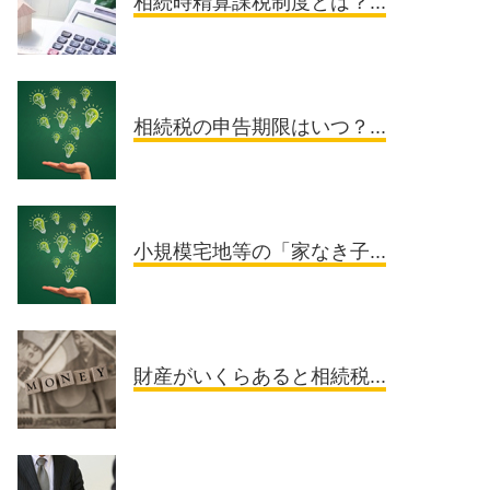
相続時精算課税制度とは？...
相続税の申告期限はいつ？...
小規模宅地等の「家なき子...
財産がいくらあると相続税...