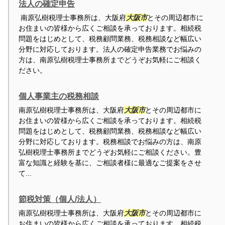
法人の確定申告
南原弘樹税理士事務所は、大阪府
大阪市
とその周辺都市に
お住まいの皆様から広くご相談を承っております。相続税
問題をはじめとして、税務顧問業務、税務相談など幅広い
分野に対応しております。法人の確定申告業務でお悩みの
方は、南原弘樹税理士事務所までどうぞお気軽にご相談く
ださい。
個人事業主の税務相談
南原弘樹税理士事務所は、大阪府
大阪市
とその周辺都市に
お住まいの皆様から広くご相談を承っております。相続税
問題をはじめとして、税務顧問業務、税務相談など幅広い
分野に対応しております。税務相談でお悩みの方は、南原
弘樹税理士事務所までどうぞお気軽にご相談ください。豊
富な知識と経験を基に、ご相談者様に最適なご提案をさせ
て...
節税対策（個人/法人）
南原弘樹税理士事務所は、大阪府
大阪市
とその周辺都市に
お住まいの皆様から広くご相談を承っております。相続税